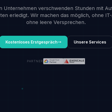
en Unternehmen verschwenden Stunden mit Auf
uten erledigt. Wir machen das möglich, ohne IT-
ohne leere Versprechen.
Kostenloses Erstgespräch
Unsere Services
PARTNER