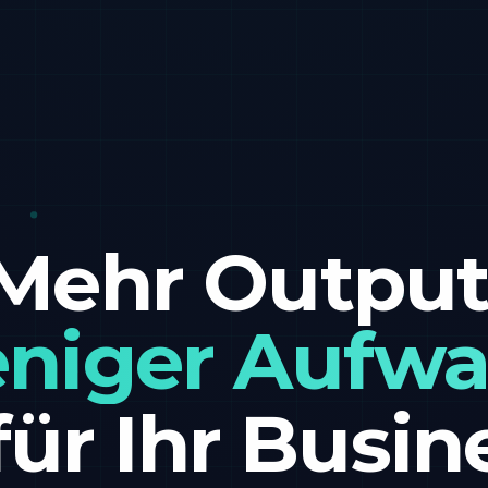
Mehr Output
niger Aufwa
für Ihr Busin