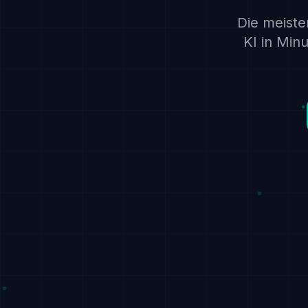
Die meist
KI in Min