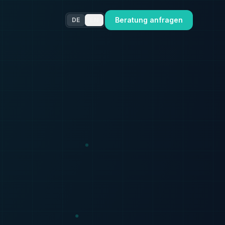
Beratung anfragen
DE
EN