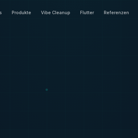
s
Produkte
Vibe Cleanup
Flutter
Referenzen